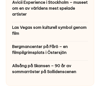
Avicii Experience i Stockholm – museet
om en av världens mest spelade
artister
Las Vegas som kulturell symbol genom
film
Bergmancenter på Fårö – en
filmpilgrimsplats i Östersjön
Allsång på Skansen – 90 år av
sommarröster på Sollidenscenen