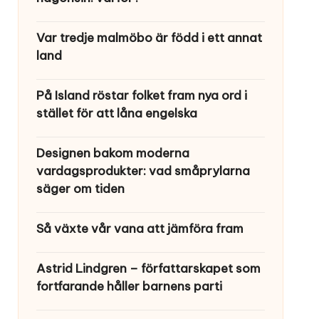
Var tredje malmöbo är född i ett annat
land
På Island röstar folket fram nya ord i
stället för att låna engelska
Designen bakom moderna
vardagsprodukter: vad småprylarna
säger om tiden
Så växte vår vana att jämföra fram
Astrid Lindgren – författarskapet som
fortfarande håller barnens parti