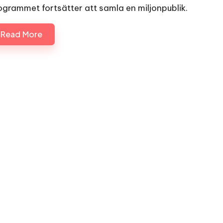
ogrammet fortsätter att samla en miljonpublik.
Read More