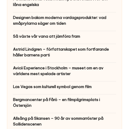
låna engelska
Designen bakom moderna vardagsprodukter: vad
småprylarna säger om tiden
Så växte vår vana att jämföra fram
Astrid Lindgren – författarskapet som fortfarande
håller barnens parti
Avicii Experience i Stockholm – museet om en av
världens mest spelade artister
Las Vegas som kulturell symbol genom film
Bergmancenter på Fårö – en filmpilgrimsplats i
Östersjön
Allsång på Skansen – 90 år av sommarröster på
Sollidenscenen