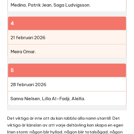
Medina, Patrik Jean, Saga Ludvigsson.
4
21 februari 2026
Meira Omar.
5
28 februari 2026
Sanna Nielsen, Lilla Al-Fadji, AleXa.
Det viktiga är inte att du kan rabbla alla namn utantill. Det
viktiga är känslan av att varje deltävling kan skapa en egen
liten storm: någon blir hyllad, någon blir totalsågad, någon