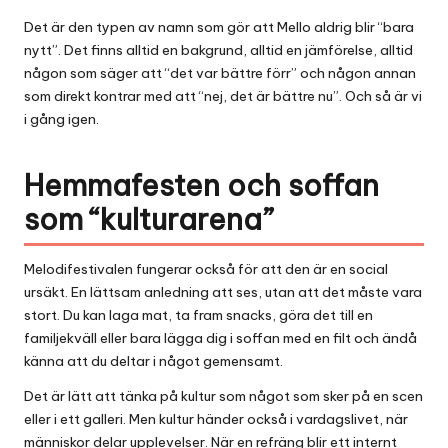
Det är den typen av namn som gör att Mello aldrig blir “bara
nytt”. Det finns alltid en bakgrund, alltid en jämförelse, alltid
någon som säger att “det var bättre förr” och någon annan
som direkt kontrar med att “nej, det är bättre nu”. Och så är vi
i gång igen.
Hemmafesten och soffan
som “kulturarena”
Melodifestivalen fungerar också för att den är en social
ursäkt. En lättsam anledning att ses, utan att det måste vara
stort. Du kan laga mat, ta fram snacks, göra det till en
familjekväll eller bara lägga dig i soffan med en filt och ändå
känna att du deltar i något gemensamt.
Det är lätt att tänka på
kultur
som något som sker på en scen
eller i ett
galleri
. Men kultur händer också i vardagslivet, när
människor delar upplevelser. När en refräng blir ett internt