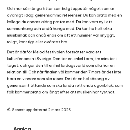
Och när så många tittar samtidigt uppstår något som är
ovanligt i dag: gemensamma referenser. Du kan prata med en
kollega du annars aldrig pratar med. Du kan vara ny i ett
sammanhang och ändå hänga med. Du kan ha helt olika
musiksmak och ändå enas om att ett nummer var snyggt,
roligt, konstigt eller oväntat bra.
Det är därför Melodifestivalen fortsätter vara ett
kulturfenomen i Sverige. Den tar en enkel form, tre minuter i
taget, och gör den till en hel lördagsvärld som alla har en
relation till. Och när finalen väl kommer den 7 mars är det inte
bara en vinnare som ska utses. Det är en hel säsong av
gemensamt tittande som ska landa i ett enda ögonblick, som
folk kommer prata om långt efter att musiken har tystnat.
Senast uppdaterad 2 mars 2026
Annica