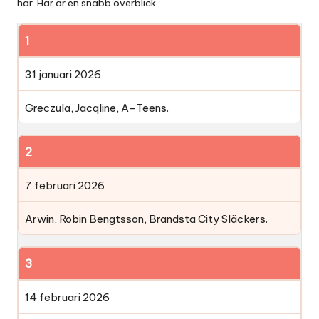
här. Här är en snabb överblick.
1
31 januari 2026
Greczula, Jacqline, A-Teens.
2
7 februari 2026
Arwin, Robin Bengtsson, Brandsta City Släckers.
3
14 februari 2026