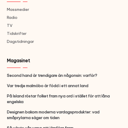
Massmedier
Radio
TV
Tidskrifter
Dagstidningar
Magasinet
Second hand är trendigare än någonsin: varför?
Var tredje malmöbo är född i ett annat land
På Island röstar folket fram nya ord i stället för att låna
engelska
Designen bakom moderna vardagsprodukter: vad
småprylarna säger om tiden