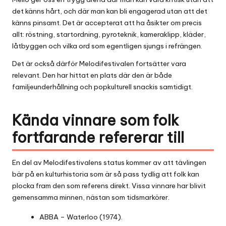
det känns hårt, och där man kan bli engagerad utan att det
känns pinsamt. Det är accepterat att ha åsikter om precis
allt: röstning, startordning, pyroteknik, kameraklipp, kläder,
låtbyggen och vilka ord som egentligen sjungs i refrängen.
Det är också därför Melodifestivalen fortsätter vara
relevant. Den har hittat en plats där den är både
familjeunderhållning och popkulturell snackis samtidigt.
Kända vinnare som folk
fortfarande refererar till
En del av Melodifestivalens status kommer av att tävlingen
bär på en kulturhistoria som är så pass tydlig att folk kan
plocka fram den som referens direkt. Vissa vinnare har blivit
gemensamma minnen, nästan som tidsmarkörer.
ABBA – Waterloo (1974).