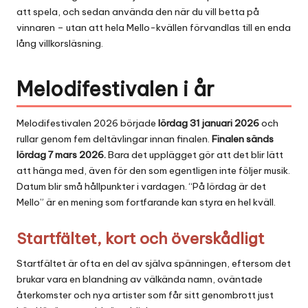
att spela, och sedan använda den när du vill betta på
vinnaren – utan att hela Mello-kvällen förvandlas till en enda
lång villkorsläsning.
Melodifestivalen i år
Melodifestivalen 2026 började
lördag 31 januari 2026
och
rullar genom fem deltävlingar innan finalen.
Finalen sänds
lördag 7 mars 2026.
Bara det upplägget gör att det blir lätt
att hänga med, även för den som egentligen inte följer musik.
Datum blir små hållpunkter i vardagen. “På lördag är det
Mello” är en mening som fortfarande kan styra en hel kväll.
Startfältet, kort och överskådligt
Startfältet är ofta en del av själva spänningen, eftersom det
brukar vara en blandning av välkända namn, oväntade
återkomster och nya artister som får sitt genombrott just