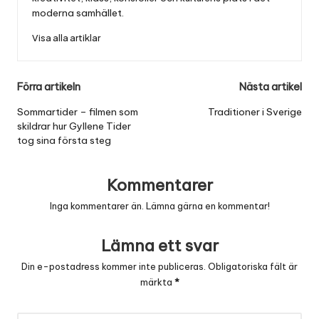
moderna samhället.
Visa alla artiklar
Post
Förra artikeln
Nästa artikel
navigation
Sommartider – filmen som
Traditioner i Sverige
skildrar hur Gyllene Tider
tog sina första steg
Kommentarer
Inga kommentarer än. Lämna gärna en kommentar!
Lämna ett svar
Din e-postadress kommer inte publiceras.
Obligatoriska fält är
märkta
*