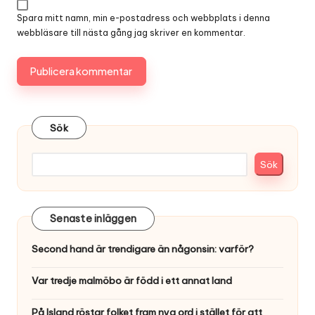
:
Spara mitt namn, min e-postadress och webbplats i denna
webbläsare till nästa gång jag skriver en kommentar.
Sök
Sök
Senaste inläggen
Second hand är trendigare än någonsin: varför?
Var tredje malmöbo är född i ett annat land
På Island röstar folket fram nya ord i stället för att