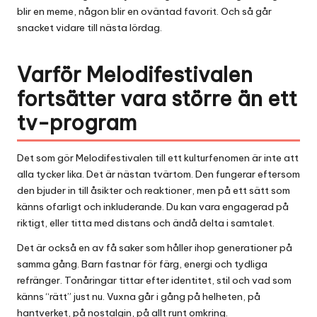
blir en meme, någon blir en oväntad favorit. Och så går
snacket vidare till nästa lördag.
Varför Melodifestivalen
fortsätter vara större än ett
tv-program
Det som gör Melodifestivalen till ett kulturfenomen är inte att
alla tycker lika. Det är nästan tvärtom. Den fungerar eftersom
den bjuder in till åsikter och reaktioner, men på ett sätt som
känns ofarligt och inkluderande. Du kan vara engagerad på
riktigt, eller titta med distans och ändå delta i samtalet.
Det är också en av få saker som håller ihop generationer på
samma gång. Barn fastnar för färg, energi och tydliga
refränger. Tonåringar tittar efter identitet, stil och vad som
känns “rätt” just nu. Vuxna går i gång på helheten, på
hantverket, på nostalgin, på allt runt omkring.