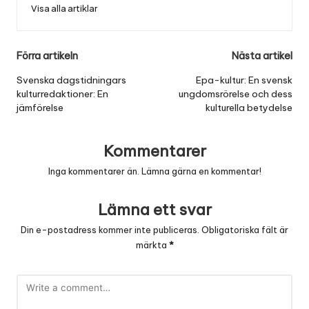
Visa alla artiklar
Post
Förra artikeln
Nästa artikel
navigation
Svenska dagstidningars
Epa-kultur: En svensk
kulturredaktioner: En
ungdomsrörelse och dess
jämförelse
kulturella betydelse
Kommentarer
Inga kommentarer än. Lämna gärna en kommentar!
Lämna ett svar
Din e-postadress kommer inte publiceras.
Obligatoriska fält är
märkta
*