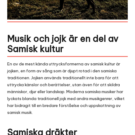
Musik och jojk är en del av
Samisk kultur
En av de mest kända uttrycksformerna av samisk kultur är
jojken, en form av sång som är djupt rotad i den samiska
traditionen. Jojken används traditionellt inte bara för att
uttrycka känslor och berättelser, utan även för att skildra
människor, djur eller landskap. Moderna samiska
musiker
har
lyckats blanda traditionell jojk med andra musikgenrer, vilket
har bidragit till en bredare förståelse och uppskattning av
samisk
musik
.
Samiska dräkter