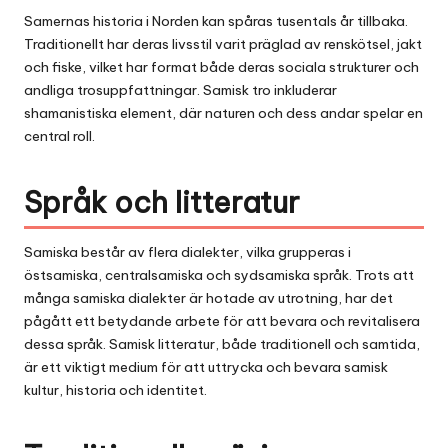
Samernas historia i Norden kan spåras tusentals år tillbaka.
Traditionellt har deras livsstil varit präglad av renskötsel, jakt
och fiske, vilket har format både deras sociala strukturer och
andliga trosuppfattningar. Samisk tro inkluderar
shamanistiska element, där naturen och dess andar spelar en
central roll.
Språk och litteratur
Samiska består av flera dialekter, vilka grupperas i
östsamiska, centralsamiska och sydsamiska språk. Trots att
många samiska dialekter är hotade av utrotning, har det
pågått ett betydande arbete för att bevara och revitalisera
dessa språk. Samisk
litteratur
, både traditionell och samtida,
är ett viktigt medium för att uttrycka och bevara samisk
kultur, historia och identitet.