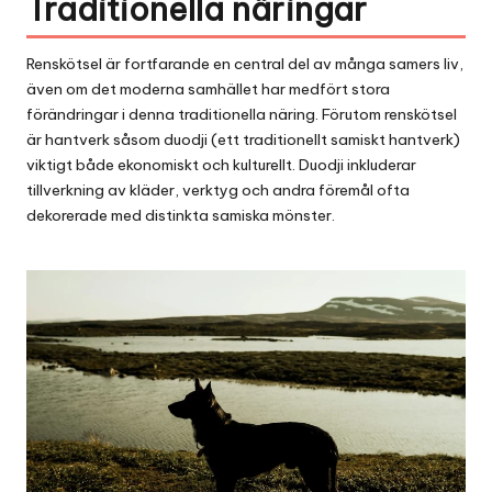
Traditionella näringar
Renskötsel är fortfarande en central del av många samers liv,
även om det moderna samhället har medfört stora
förändringar i denna traditionella näring. Förutom renskötsel
är
hantverk
såsom duodji (ett traditionellt samiskt hantverk)
viktigt både ekonomiskt och kulturellt. Duodji inkluderar
tillverkning av kläder, verktyg och andra föremål ofta
dekorerade med distinkta samiska mönster.