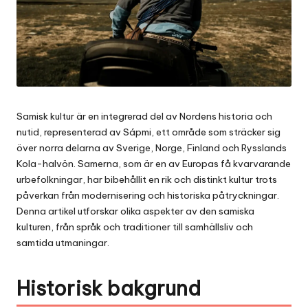
i
g
e
Samisk
kultur
är en integrerad del av Nordens historia och
nutid, representerad av Sápmi, ett område som sträcker sig
över norra delarna av Sverige, Norge, Finland och Rysslands
Kola-halvön. Samerna, som är en av Europas få kvarvarande
urbefolkningar, har bibehållit en rik och distinkt kultur trots
påverkan från modernisering och historiska påtryckningar.
Denna artikel utforskar olika aspekter av den samiska
kulturen, från språk och
traditioner
till samhällsliv och
samtida utmaningar.
Historisk bakgrund