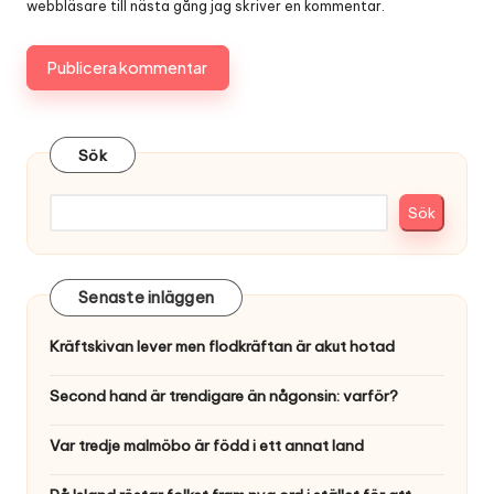
webbläsare till nästa gång jag skriver en kommentar.
Sök
Sök
Senaste inläggen
Kräftskivan lever men flodkräftan är akut hotad
Second hand är trendigare än någonsin: varför?
Var tredje malmöbo är född i ett annat land