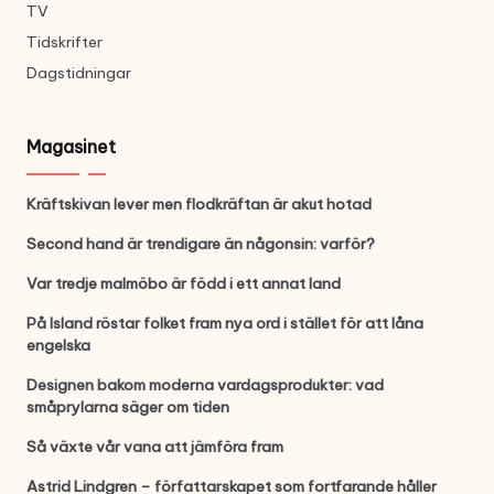
TV
Tidskrifter
Dagstidningar
Magasinet
Kräftskivan lever men flodkräftan är akut hotad
Second hand är trendigare än någonsin: varför?
Var tredje malmöbo är född i ett annat land
På Island röstar folket fram nya ord i stället för att låna
engelska
Designen bakom moderna vardagsprodukter: vad
småprylarna säger om tiden
Så växte vår vana att jämföra fram
Astrid Lindgren – författarskapet som fortfarande håller