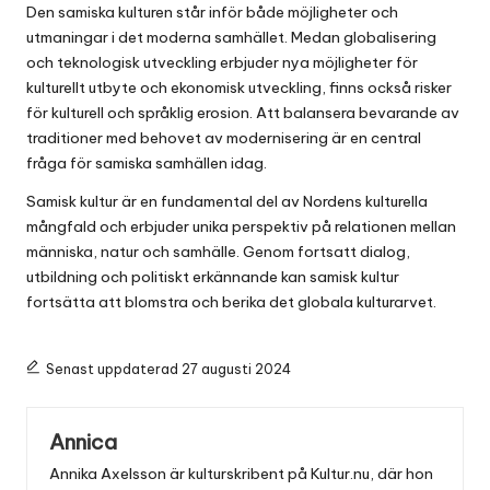
Den samiska kulturen står inför både möjligheter och
utmaningar i det moderna samhället. Medan globalisering
och teknologisk utveckling erbjuder nya möjligheter för
kulturellt utbyte och ekonomisk utveckling, finns också risker
för kulturell och språklig erosion. Att balansera bevarande av
traditioner med behovet av modernisering är en central
fråga för samiska samhällen idag.
Samisk kultur är en fundamental del av Nordens kulturella
mångfald och erbjuder unika perspektiv på relationen mellan
människa, natur och samhälle. Genom fortsatt dialog,
utbildning och politiskt erkännande kan samisk kultur
fortsätta att blomstra och berika det globala
kulturarvet
.
Senast uppdaterad 27 augusti 2024
Annica
Annika Axelsson är kulturskribent på Kultur.nu, där hon