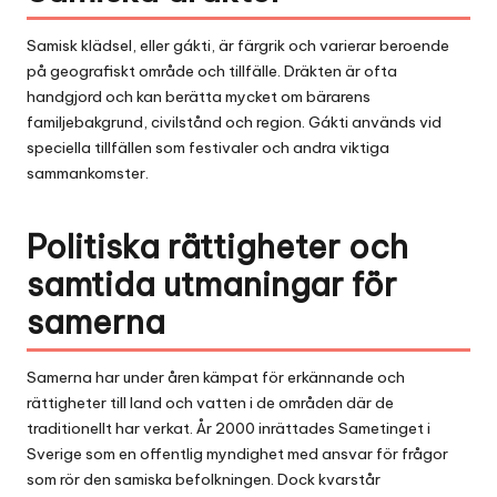
Samisk klädsel, eller gákti, är färgrik och varierar beroende
på geografiskt område och tillfälle. Dräkten är ofta
handgjord och kan berätta mycket om bärarens
familjebakgrund, civilstånd och region. Gákti används vid
speciella tillfällen som festivaler och andra viktiga
sammankomster.
Politiska rättigheter och
samtida utmaningar för
samerna
Samerna har under åren kämpat för erkännande och
rättigheter till land och vatten i de områden där de
traditionellt har verkat. År 2000 inrättades Sametinget i
Sverige som en offentlig myndighet med ansvar för frågor
som rör den samiska befolkningen. Dock kvarstår